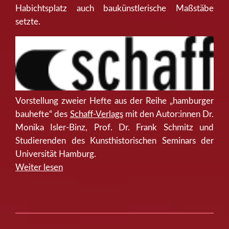
Habichtsplatz auch baukünstlerische Maßstäbe
setzte.
Vorstellung zweier Hefte aus der Reihe „hamburger
bauhefte“ des
Schaff-Verlags
mit den Autor:innen Dr.
Monika Isler-Binz, Prof. Dr. Frank Schmitz und
Studierenden des Kunsthistorischen Seminars der
Universität Hamburg.
“Heftvorstellung
Weiter lesen
und
Podiumsgespräch:
Stadt
und