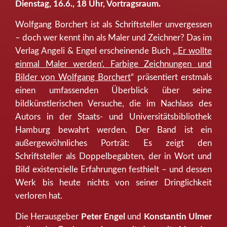
Dienstag, 16.6., 18 Uhr, Vortragsraum.
Wolfgang Borchert ist als Schriftsteller unvergessen
– doch wer kennt ihn als Maler und Zeichner? Das im
Verlag Angeli & Engel erscheinende Buch „
,Er wollte
einmal Maler werden‘. Farbige Zeichnungen und
Bilder von Wolfgang Borchert
“ präsentiert erstmals
einen umfassenden Überblick über seine
bildkünstlerischen Versuche, die im Nachlass des
Autors in der Staats- und Universitätsbibliothek
Hamburg bewahrt werden. Der Band ist ein
außergewöhnliches Porträt: Es zeigt den
Schriftsteller als Doppelbegabten, der in Wort und
Bild existenzielle Erfahrungen festhielt – und dessen
Werk bis heute nichts von seiner Dringlichkeit
verloren hat.
Die Herausgeber
Peter Engel
und
Konstantin Ulmer