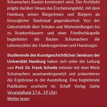
Schumachers Bauten konstruiert wird. Der Architekt
prägte darüber hinaus das Erscheinungsbild, mit dem
Hamburg seinen Bürgerinnen und Bürgern als
fürsorglicher Stadtstaat gegenübertrat: Von der
Geburtsklinik über Schulen und Wohnsiedlungen bis
zu Krankenhäusern und einer Friedhofskapelle
begleiteten die Bauten Schumachers die
Lebenszyklen der Hamburgerinnen und Hamburger.
Studierende des Kunstgeschichtlichen Seminars der
Universität Hamburg
haben sich unter der Leitung
von
Prof. Dr. Frank Schmitz
intensiv mit dem Werk
Schumachers auseinandergesetzt und präsentieren
die Ergebnisse in der Ausstellung. Eine begleitende
Publikation erscheint im Schaff Verlag (siehe
Veranstaltung 17.6., 19 Uhr
).
“Ausstellung:
Weiter lesen
Fritz