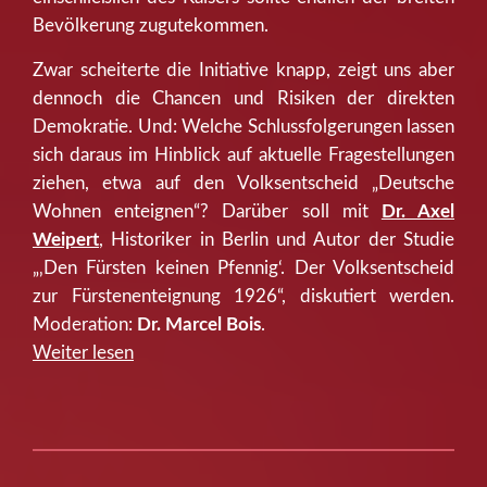
Bevölkerung zugutekommen.
Zwar scheiterte die Initiative knapp, zeigt uns aber
dennoch die Chancen und Risiken der direkten
Demokratie. Und: Welche Schlussfolgerungen lassen
sich daraus im Hinblick auf aktuelle Fragestellungen
ziehen, etwa auf den Volksentscheid „Deutsche
Wohnen enteignen“? Darüber soll mit
Dr. Axel
Weipert
, Historiker in Berlin und Autor der Studie
„‚Den Fürsten keinen Pfennig‘. Der Volksentscheid
zur Fürstenenteignung 1926“, diskutiert werden.
Moderation:
Dr. Marcel Bois
.
“Vortrag
Weiter lesen
und
Diskussion:
Dr.
Axel