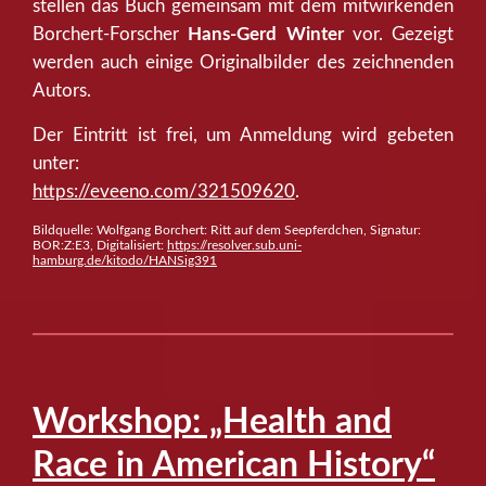
stellen das Buch gemeinsam mit dem mitwirkenden
Borchert-Forscher
Hans-Gerd Winter
vor. Gezeigt
werden auch einige Originalbilder des zeichnenden
Autors.
Der Eintritt ist frei, um Anmeldung wird gebeten
unter:
https://eveeno.com/321509620
.
Bildquelle: Wolfgang Borchert: Ritt auf dem Seepferdchen, Signatur:
BOR:Z:E3, Digitalisiert:
https://resolver.sub.uni-
hamburg.de/kitodo/HANSig391
Workshop: „Health and
Race in American History“