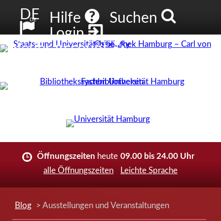
DE
Hilfe
Suchen
DE
Login
Neuer Account
Öffnungszeiten
heute
09.00 bis 24.00 Uhr
alle Öffnungszeiten
Leichte Sprache
Blog
> Ausstellungen und Veranstaltungen