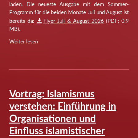
laden. Die neueste Ausgabe mit dem Sommer-
Programm für die beiden Monate Juli und August ist
bereits da:
Flyer Juli & August 2026
(PDF; 0,9
MB).
“Stabi-
Weiter lesen
Sommerprogramm
im
Veranstaltungsflyer
Juli/August
2026”
Vortrag: Islamismus
verstehen: Einführung in
Organisationen und
Einfluss islamistischer