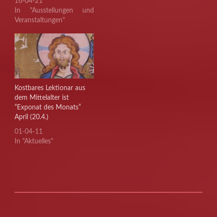
16-04-21
In "Ausstellungen und
Veranstaltungen"
Kostbares Lektionar aus
dem Mittelalter ist
“Exponat des Monats”
April (20.4.)
01-04-11
In "Aktuelles"