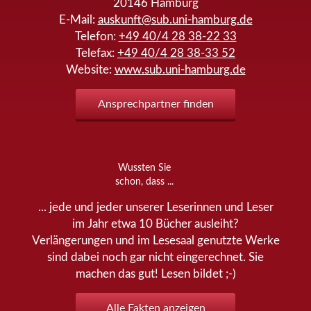
20146
Hamburg
E-Mail:
auskunft@sub.uni-hamburg.de
Telefon:
+49 40/4 28 38-22 33
Telefax:
+49 40/4 28 38-33 52
Website:
www.sub.uni-hamburg.de
Ansprechpartner finden
Wussten Sie
schon, dass ...
... jede und jeder unserer Leserinnen und Leser
im Jahr etwa 10 Bücher ausleiht?
Verlängerungen und im Lesesaal genutzte Werke
sind dabei noch gar nicht eingerechnet. Sie
machen das gut! Lesen bildet ;-)
Alle Fakten anzeigen