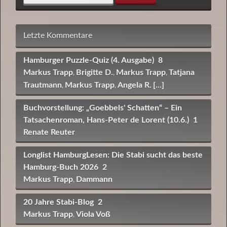
Letzte Kommentare
Hamburger Puzzle-Quiz (4. Ausgabe)
8
Markus Trapp
Brigitte D.
Markus Trapp
Tatjana
,
,
,
Trautmann
Markus Trapp
Angela R.
[...]
,
,
Buchvorstellung: „Goebbels' Schatten“ – Ein
Tatsachenroman, Hans-Peter de Lorent (10.6.)
1
Renate Reuter
Longlist HamburgLesen: Die Stabi sucht das beste
Hamburg-Buch 2026
2
Markus Trapp
Dammann
,
20 Jahre Stabi-Blog
2
Markus Trapp
Viola Voß
,