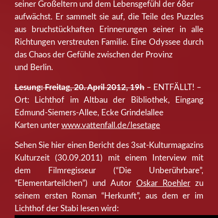
seiner Großeltern und dem Lebensgefühl der 68er
aufwächst. Er sammelt sie auf, die Teile des Puzzles
aus bruchstückhaften Erinnerungen seiner in alle
Richtungen verstreuten Familie. Eine Odyssee durch
das Chaos der Gefühle zwischen der Provinz
und Berlin.
Lesung: Freitag, 20. April 2012, 19h
– ENTFÄLLT! –
Ort: Lichthof im Altbau der Bibliothek, Eingang
Edmund-Siemers-Allee, Ecke Grindelallee
Karten unter
www.vattenfall.de/lesetage
Sehen Sie hier einen Bericht des 3sat-Kulturmagazins
Kulturzeit (30.09.2011) mit einem Interview mit
dem Filmregisseur (“Die Unberührbare”,
“Elementarteilchen”) und Autor
Oskar Roehler
zu
seinem ersten Roman “Herkunft”, aus dem er im
Lichthof der Stabi lesen wird: