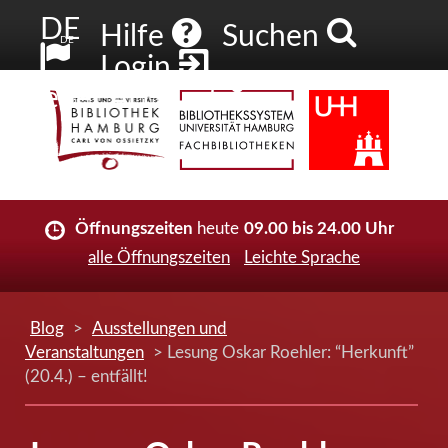
DE
Hilfe
Suchen
DE
Login
Neuer Account
Öffnungszeiten
heute
09.00 bis 24.00 Uhr
alle Öffnungszeiten
Leichte Sprache
Blog
>
Ausstellungen und
Veranstaltungen
> Lesung Oskar Roehler: “Herkunft”
(20.4.) – entfällt!