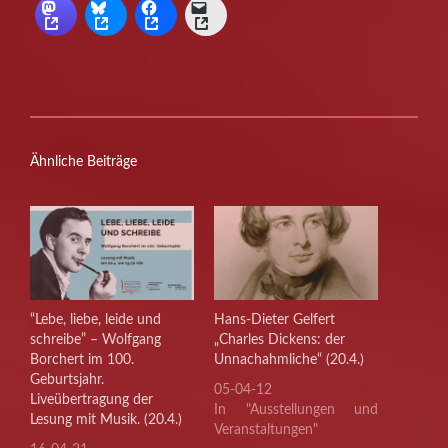
Ähnliche Beiträge
“Lebe, liebe, leide und
Hans-Dieter Gelfert
schreibe” – Wolfgang
„Charles Dickens: der
Borchert im 100.
Unnachahmliche“ (20.4.)
Geburtsjahr.
05-04-12
Liveübertragung der
In "Ausstellungen und
Lesung mit Musik. (20.4.)
Veranstaltungen"