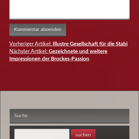
Vorheriger Artikel:
Illustre Gesellschaft für die Stabi
Beitragsnavigation
Nächster Artikel:
Gezeichnete und weitere
Impressionen der Brockes-Passion
Suche