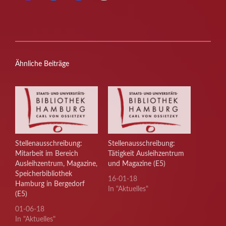
Ähnliche Beiträge
Stellenausschreibung:
Stellenausschreibung:
Mitarbeit im Bereich
Tätigkeit Ausleihzentrum
Ausleihzentrum, Magazine,
und Magazine (E5)
Speicherbibliothek
16-01-18
Hamburg in Bergedorf
In "Aktuelles"
(E5)
01-06-18
In "Aktuelles"