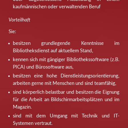
kaufmännischen oder verwaltenden Beruf
Vorteilhaft
Sie:
besitzen grundlegende Kenntnisse im
Bibliotheksdienst auf aktuellem Stand,
kennen sich mit gängiger Bibliothekssoftware (z.B.
PICA) und Bürosoftware aus,
besitzen eine hohe Dienstleistungsorientierung,
arbeiten gerne mit Menschen und sind teamfähig,
sind körperlich belastbar und besitzen die Eignung
für die Arbeit an Bildschirmarbeitsplätzen und im
Magazin.
sind mit dem Umgang mit Technik und IT-
Systemen vertraut.