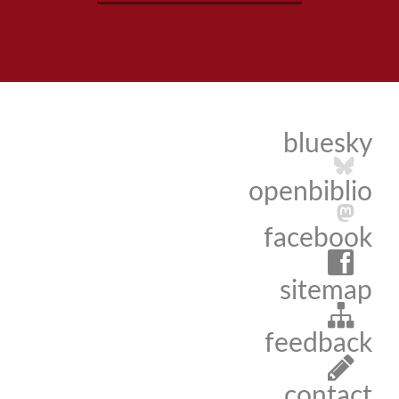
bluesky
openbiblio
facebook
sitemap
feedback
contact