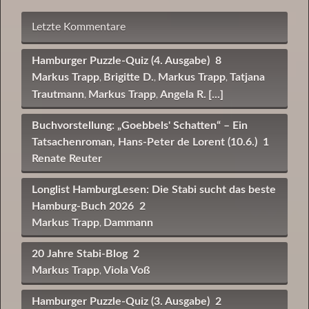
Letzte Kommentare
Hamburger Puzzle-Quiz (4. Ausgabe)
8
Markus Trapp
Brigitte D.
Markus Trapp
Tatjana
,
,
,
Trautmann
Markus Trapp
Angela R.
[...]
,
,
Buchvorstellung: „Goebbels' Schatten“ – Ein
Tatsachenroman, Hans-Peter de Lorent (10.6.)
1
Renate Reuter
Longlist HamburgLesen: Die Stabi sucht das beste
Hamburg-Buch 2026
2
Markus Trapp
Dammann
,
20 Jahre Stabi-Blog
2
Markus Trapp
Viola Voß
,
Hamburger Puzzle-Quiz (3. Ausgabe)
2