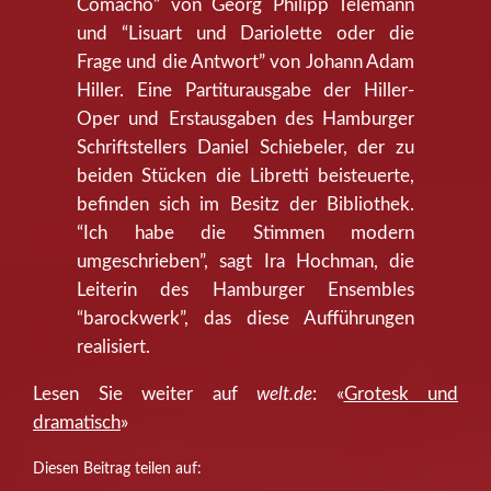
Comacho” von Georg Philipp Telemann
und “Lisuart und Dariolette oder die
Frage und die Antwort” von Johann Adam
Hiller. Eine Partiturausgabe der Hiller-
Oper und Erstausgaben des Hamburger
Schriftstellers Daniel Schiebeler, der zu
beiden Stücken die Libretti beisteuerte,
befinden sich im Besitz der Bibliothek.
“Ich habe die Stimmen modern
umgeschrieben”, sagt Ira Hochman, die
Leiterin des Hamburger Ensembles
“barockwerk”, das diese Aufführungen
realisiert.
Lesen Sie weiter auf
welt.de
: «
Grotesk und
dramatisch
»
Diesen Beitrag teilen auf: