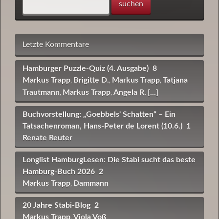
Letzte Kommentare
Hamburger Puzzle-Quiz (4. Ausgabe)
8
Markus Trapp
Brigitte D.
Markus Trapp
Tatjana
,
,
,
Trautmann
Markus Trapp
Angela R.
[...]
,
,
Buchvorstellung: „Goebbels' Schatten“ – Ein
Tatsachenroman, Hans-Peter de Lorent (10.6.)
1
Renate Reuter
Longlist HamburgLesen: Die Stabi sucht das beste
Hamburg-Buch 2026
2
Markus Trapp
Dammann
,
20 Jahre Stabi-Blog
2
Markus Trapp
Viola Voß
,