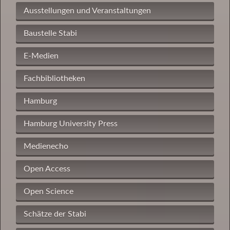
Ausstellungen und Veranstaltungen
Baustelle Stabi
E-Medien
Fachbibliotheken
Hamburg
Hamburg University Press
Medienecho
Open Access
Open Science
Schätze der Stabi