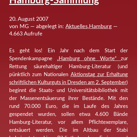
Hamburg-Sammlung
20. August 2007
von MG — abgelegt in:
Aktuelles
,
Hamburg
—
4.663 Aufrufe
Es geht los! Ein Jahr nach dem Start der
Spendenkampagne
„Hamburg ohne Worte“
zur
Rettung säurehaltiger Hamburg-Literatur (und
pünktlich zum Nationalen
Aktionstag zur Erhaltung
schriftlichen Kulturguts in Dresden am 2. September
)
beginnt die Staats- und Universitätsbibliothek mit
der Massenentsäuerung ihrer Bestände. Mit den
rund 70.000 Euro, die im Laufe des Jahres
gespendet wurden, sollen etwa 4.600 Bände
Hamburg-Literatur, vor allem Pflichtexemplare,
entsäuert werden. Die im Altbau der Stabi