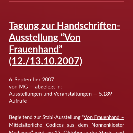
Tagung zur Handschriften-
Ausstellung “Von
Frauenhand”
(12./13.10.2007)
6. September 2007
von MG — abgelegt in:
Ausstellungen und Veranstaltungen
— 5.189
Aufrufe
Begleitend zur Stabi-Ausstellung “
Von Frauenhand –
Mittelalterliche Codices aus dem Nonnenkloster
Medingen”
wird am 12. Oktober in der Staats- und