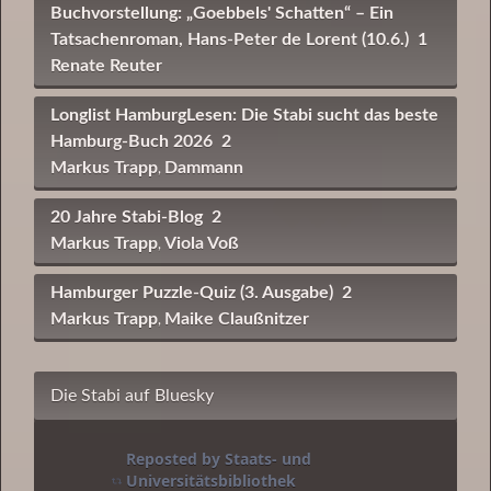
Buchvorstellung: „Goebbels' Schatten“ – Ein
Tatsachenroman, Hans-Peter de Lorent (10.6.)
1
Renate Reuter
Longlist HamburgLesen: Die Stabi sucht das beste
Hamburg-Buch 2026
2
Markus Trapp
Dammann
,
20 Jahre Stabi-Blog
2
Markus Trapp
Viola Voß
,
Hamburger Puzzle-Quiz (3. Ausgabe)
2
Markus Trapp
Maike Claußnitzer
,
Die Stabi auf Bluesky