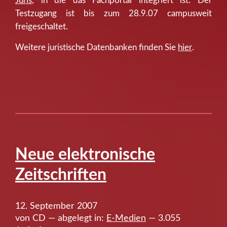
Juris
, in die das Fachportal integriert ist. Der
Testzugang ist bis zum 28.9.07 campusweit
freigeschaltet.
Weitere juristische Datenbanken finden Sie
hier
.
Neue elektronische
Zeitschriften
12. September 2007
von CD — abgelegt in:
E-Medien
— 3.055