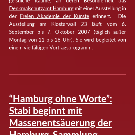
geistliche Räume, an deren Besonderheit das
Denkmalschutzamt Hamburg
mit einer Ausstellung in
der
Freien Akademie der Künste
erinnert. Die
Ausstellung am Klosterwall 23 läuft vom 6.
September bis 7. Oktober 2007 (täglich außer
Montag von 11 bis 18 Uhr). Sie wird begleitet von
einem vielfältigen
Vortragsprogramm
.
“Hamburg ohne Worte”:
Stabi beginnt mit
Massenentsäuerung der