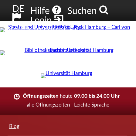
DE
Hilfe
Suchen
DE
Login
Neuer Account
Öffnungszeiten
heute
09.00 bis 24.00 Uhr
alle Öffnungszeiten
Leichte Sprache
Blog