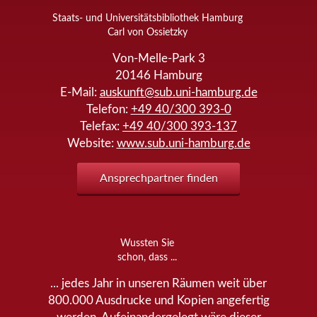
Staats- und Universitätsbibliothek Hamburg
Carl von Ossietzky
Von-Melle-Park 3
20146
Hamburg
E-Mail:
auskunft@sub.uni-hamburg.de
Telefon:
+49 40/300 393-0
Telefax:
+49 40/300 393-137
Website:
www.sub.uni-hamburg.de
Ansprechpartner finden
Wussten Sie
schon, dass ...
... jedes Jahr in unseren Räumen weit über
800.000 Ausdrucke und Kopien angefertig