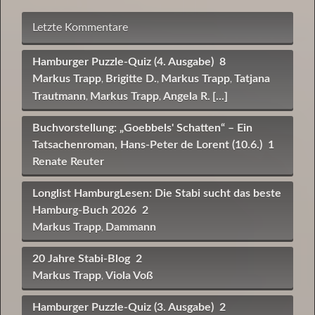
Letzte Kommentare
Hamburger Puzzle-Quiz (4. Ausgabe)
8
Markus Trapp
Brigitte D.
Markus Trapp
Tatjana
,
,
,
Trautmann
Markus Trapp
Angela R.
[...]
,
,
Buchvorstellung: „Goebbels' Schatten“ – Ein
Tatsachenroman, Hans-Peter de Lorent (10.6.)
1
Renate Reuter
Longlist HamburgLesen: Die Stabi sucht das beste
Hamburg-Buch 2026
2
Markus Trapp
Dammann
,
20 Jahre Stabi-Blog
2
Markus Trapp
Viola Voß
,
Hamburger Puzzle-Quiz (3. Ausgabe)
2