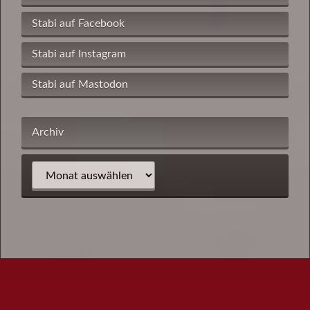
Stabi auf Facebook
Stabi auf Instagram
Stabi auf Mastodon
Archiv