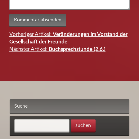
Vorheriger Artikel:
Veränderungen im Vorstand der
Beitragsnavigation
Gesellschaft der Freunde
Nächster Artikel:
Buchsprechstunde (2.6.)
Suche