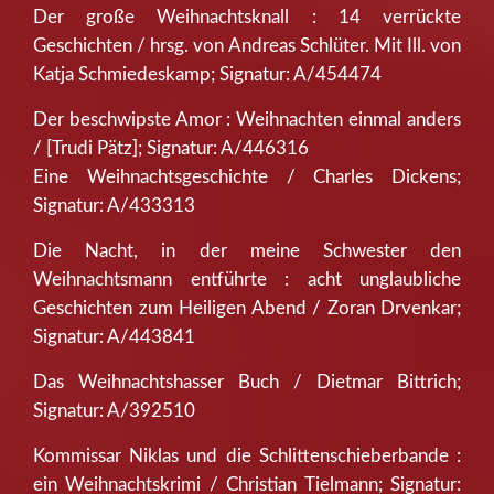
Der große Weihnachtsknall : 14 verrückte
Geschichten / hrsg. von Andreas Schlüter. Mit Ill. von
Katja Schmiedeskamp; Signatur: A/454474
Der beschwipste Amor : Weihnachten einmal anders
/ [Trudi Pätz]; Signatur: A/446316
Eine Weihnachtsgeschichte / Charles Dickens;
Signatur: A/433313
Die Nacht, in der meine Schwester den
Weihnachtsmann entführte : acht unglaubliche
Geschichten zum Heiligen Abend / Zoran Drvenkar;
Signatur: A/443841
Das Weihnachtshasser Buch / Dietmar Bittrich;
Signatur: A/392510
Kommissar Niklas und die Schlittenschieberbande :
ein Weihnachtskrimi / Christian Tielmann; Signatur: