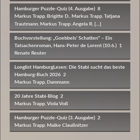
Hamburger Puzzle-Quiz (4. Ausgabe)
8
Markus Trapp
Brigitte D.
Markus Trapp
Tatjana
,
,
,
Trautmann
Markus Trapp
Angela R.
[...]
,
,
Buchvorstellung: „Goebbels' Schatten“ – Ein
Tatsachenroman, Hans-Peter de Lorent (10.6.)
1
Renate Reuter
Longlist HamburgLesen: Die Stabi sucht das beste
Hamburg-Buch 2026
2
Markus Trapp
Dammann
,
20 Jahre Stabi-Blog
2
Markus Trapp
Viola Voß
,
Hamburger Puzzle-Quiz (3. Ausgabe)
2
Markus Trapp
Maike Claußnitzer
,