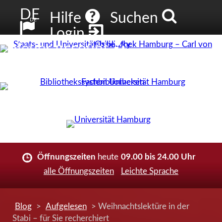
DE
Hilfe
Suchen
DE
Login
Neuer Account
Öffnungszeiten
heute
09.00 bis 24.00 Uhr
alle Öffnungszeiten
Leichte Sprache
Blog
>
Aufgelesen
> Weihnachtslektüre in der
Stabi – für Sie recherchiert