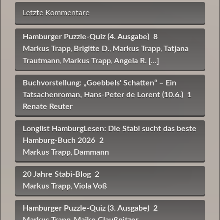
Letzte Kommentare
Hamburger Puzzle-Quiz (4. Ausgabe)
8
Markus Trapp
Brigitte D.
Markus Trapp
Tatjana
,
,
,
Trautmann
Markus Trapp
Angela R.
[...]
,
,
Buchvorstellung: „Goebbels' Schatten“ – Ein
Tatsachenroman, Hans-Peter de Lorent (10.6.)
1
Renate Reuter
Longlist HamburgLesen: Die Stabi sucht das beste
Hamburg-Buch 2026
2
Markus Trapp
Dammann
,
20 Jahre Stabi-Blog
2
Markus Trapp
Viola Voß
,
Hamburger Puzzle-Quiz (3. Ausgabe)
2