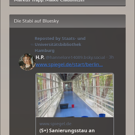
Markus Trapp
Maike Claußnitzer
,
Die Stabi auf Bluesky