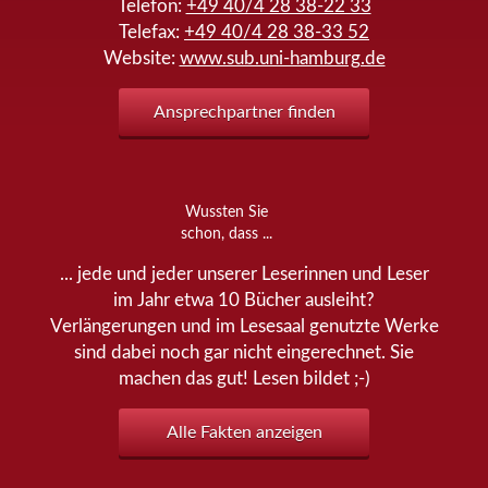
Telefon:
+49 40/4 28 38-22 33
Telefax:
+49 40/4 28 38-33 52
Website:
www.sub.uni-hamburg.de
Ansprechpartner finden
Wussten Sie
schon, dass ...
... jede und jeder unserer Leserinnen und Leser
im Jahr etwa 10 Bücher ausleiht?
Verlängerungen und im Lesesaal genutzte Werke
sind dabei noch gar nicht eingerechnet. Sie
machen das gut! Lesen bildet ;-)
Alle Fakten anzeigen