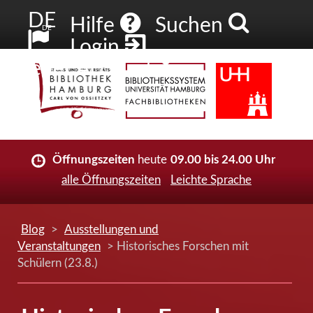
DE
Hilfe
Suchen
DE
Login
Neuer Account
Öffnungszeiten
heute
09.00 bis 24.00 Uhr
alle Öffnungszeiten
Leichte Sprache
Blog
>
Ausstellungen und
Veranstaltungen
> Historisches Forschen mit
Schülern (23.8.)