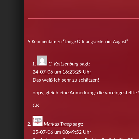
9 Kommentare zu “Lange Öffnungszeiten im August”
C. Koltzenburg
sagt:
24-07-06 um 16:23:29 Uhr
Das weiß ich sehr zu schätzen!
oops, gleich eine Anmerkung: die voreingestellte 
CK
Markus Trapp
sagt:
25-07-06 um 08:49:52 Uhr