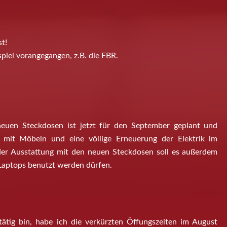
st!
piel vorangegangen, z.B. die FBR.
euen Steckdosen ist jetzt für den September geplant und
g mit Möbeln und eine völlige Erneuerung der Elektrik im
 der Ausstattung mit den neuen Steckdosen soll es außerdem
Laptops benutzt werden dürfen.
tätig bin, habe ich die verkürzten Öffungszeiten im August