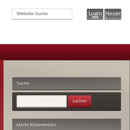
Website-
Login
Neuer
Suche
Account
Suche
Letzte Kommentare