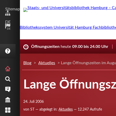
Sitemap
DE
DE
Öffnungszeiten
heute
09.00 bis 24.00 Uhr
FAQ
Blog
>
Aktuelles
> Lange Öffnungszeiten im Augu
STARTSEITE
RECHERCHE
Lange Öffnungsz
SERVICE
BIBLIOTHEK
24. Juli 2006
von ST — abgelegt in:
Aktuelles
— 12.247 Aufrufe
SAMMLUNGEN