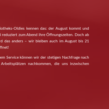
liotheks-Oldies kennen das: der August kommt und
bi reduziert zum Abend ihre Öffnungszeiten. Doch ab
ird das anders – wir bleiben auch im August bis 21
fnet!
sem Service können wir der stetigen Nachfrage nach
 Arbeitsplätzen nachkommen, die uns inzwischen