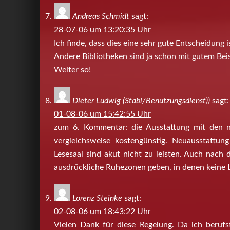
Andreas Schmidt
sagt:
28-07-06 um 13:20:35 Uhr
Ich finde, dass dies eine sehr gute Entscheidung i
Andere Bibliotheken sind ja schon mit gutem Beis
Weiter so!
Dieter Ludwig (Stabi/Benutzungsdienst))
sagt:
01-08-06 um 15:42:55 Uhr
zum 6. Kommentar: die Ausstattung mit den n
vergleichsweise kostengünstig. Neuausstattun
Lesesaal sind akut nicht zu leisten. Auch nach
ausdrückliche Ruhezonen geben, in denen keine 
Lorenz Steinke
sagt:
02-08-06 um 18:43:22 Uhr
Vielen Dank für diese Regelung. Da ich berufs