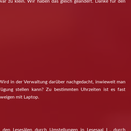
war zu klein. Wir haben das gleich geändert. Danke für den
. Wird in der Verwaltung darüber nachgedacht, inwieweit man
fügung stellen kann? Zu bestimmten Uhrzeiten ist es fast
weigen mit Laptop.
den Lesesälen durch Umstellungen in Lesesaal I , durch