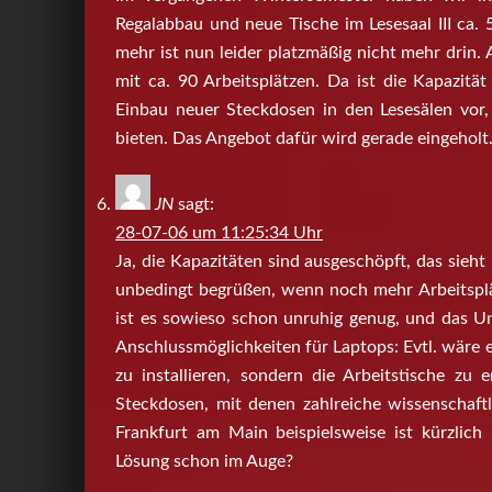
Regalabbau und neue Tische im Lesesaal III ca. 5
mehr ist nun leider platzmäßig nicht mehr drin.
mit ca. 90 Arbeitsplätzen. Da ist die Kapazitä
Einbau neuer Steckdosen in den Lesesälen vor
bieten. Das Angebot dafür wird gerade eingeholt
JN
sagt:
28-07-06 um 11:25:34 Uhr
Ja, die Kapazitäten sind ausgeschöpft, das sieh
unbedingt begrüßen, wenn noch mehr Arbeitsplät
ist es sowieso schon unruhig genug, und das 
Anschlussmöglichkeiten für Laptops: Evtl. wäre e
zu installieren, sondern die Arbeitstische zu e
Steckdosen, mit denen zahlreiche wissenschaftl
Frankfurt am Main beispielsweise ist kürzlich
Lösung schon im Auge?