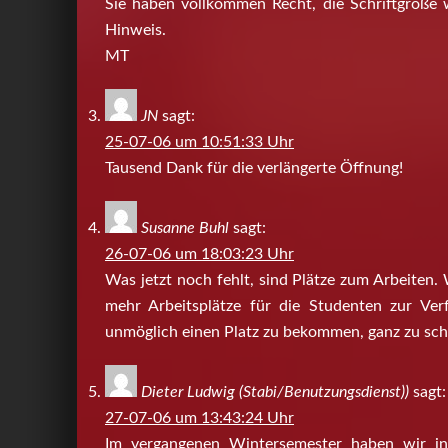
Sie haben vollkommen Recht, die Schriftgröße 
Hinweis.
MT
JN
sagt:
25-07-06 um 10:51:33 Uhr
Tausend Dank für die verlängerte Öffnung!
Susanne Buhl
sagt:
26-07-06 um 18:03:23 Uhr
Was jetzt noch fehlt, sind Plätze zum Arbeiten
mehr Arbeitsplätze für die Studenten zur Ver
unmöglich einen Platz zu bekommen, ganz zu sch
Dieter Ludwig (Stabi/Benutzungsdienst))
sagt:
27-07-06 um 13:43:24 Uhr
Im vergangenen Wintersemester haben wir in 