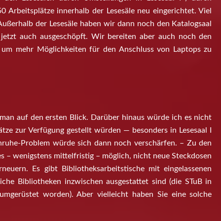
0 Arbeitsplätze innerhalb der Lesesäle neu eingerichtet. Viel
 Außerhalb der Lesesäle haben wir dann noch den Katalogsaal
t jetzt auch ausgeschöpft. Wir bereiten aber auch noch den
, um mehr Möglichkeiten für den Anschluss von Laptops zu
.
t man auf den ersten Blick. Darüber hinaus würde ich es nicht
ze zur Verfügung gestellt würden — besonders in Lesesaal I
Unruhe-Problem würde sich dann noch verschärfen. – Zu den
s – wenigstens mittelfristig – möglich, nicht neue Steckdosen
rneuern. Es gibt Bibliotheksarbeitstische mit eingelassenen
iche Bibliotheken inzwischen ausgestattet sind (die STuB in
 umgerüstet worden). Aber vielleicht haben Sie eine solche