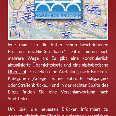
Wie man sich die bisher schon beschriebenen
Brücken erschließen kann? Dafür bieten sich
mehrere Wege an: Es gibt eine kontinuierlich
aktualisierte
Übersichtskarte
und eine
alphabetische
Übersicht
, zusätzlich eine Aufteilung nach Brücken-
Kategorien (Anleger, Bahn-, Fahrrad-, Fußgänger-
oder Straßenbrücke…) und in der rechten Spalte des
Blogs finden Sie eine Verschlagwortung nach
Stadtteilen.
Um über die neuesten Brücken informiert zu