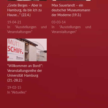
„Grete Berges – Aber in
Max Sauerlandt – ein
Hamburg, da bin ich zu
deutscher Museumsmann
Hause…“ (22.4.)
der Moderne (19.3.)
19-04-21
03-03-14
In "Ausstellungen und
In "Ausstellungen und
Veranstaltungen"
Veranstaltungen"
“Willkommen an Bord!”:
Veranstaltungsreihe der
Universität Hamburg
(21.-28.2.)
19-02-15
In "Aktuelles"