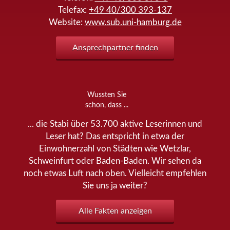
Telefax:
+49 40/300 393-137
Website:
www.sub.uni-hamburg.de
Ansprechpartner finden
Wussten Sie
schon, dass ...
... die Stabi über 53.700 aktive Leserinnen und
Leser hat? Das entspricht in etwa der
Einwohnerzahl von Städten wie Wetzlar,
Schweinfurt oder Baden-Baden. Wir sehen da
noch etwas Luft nach oben. Vielleicht empfehlen
Sie uns ja weiter?
Alle Fakten anzeigen