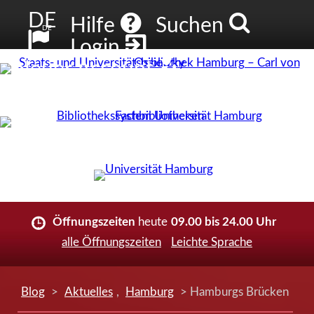
DE
Hilfe
Suchen
DE
Login
Neuer Account
Öffnungszeiten
heute
09.00 bis 24.00 Uhr
alle Öffnungszeiten
Leichte Sprache
Blog
>
Aktuelles
,
Hamburg
> Hamburgs Brücken