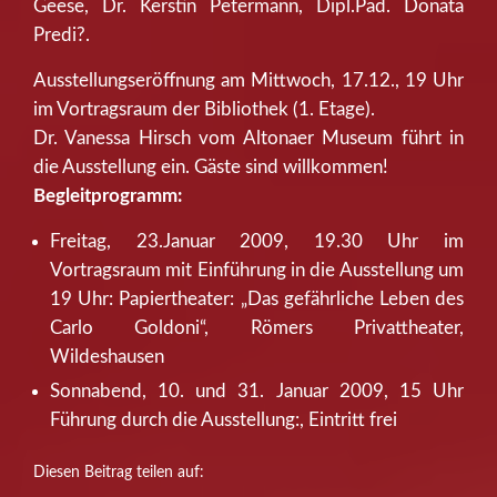
Geese, Dr. Kerstin Petermann, Dipl.Päd. Donata
Predi?.
Ausstellungseröffnung am Mittwoch, 17.12., 19 Uhr
im Vortragsraum der Bibliothek (1. Etage).
Dr. Vanessa Hirsch vom Altonaer Museum führt in
die Ausstellung ein. Gäste sind willkommen!
Begleitprogramm:
Freitag, 23.Januar 2009, 19.30 Uhr im
Vortragsraum mit Einführung in die Ausstellung um
19 Uhr: Papiertheater: „Das gefährliche Leben des
Carlo Goldoni“, Römers Privattheater,
Wildeshausen
Sonnabend, 10. und 31. Januar 2009, 15 Uhr
Führung durch die Ausstellung:, Eintritt frei
Diesen Beitrag teilen auf: