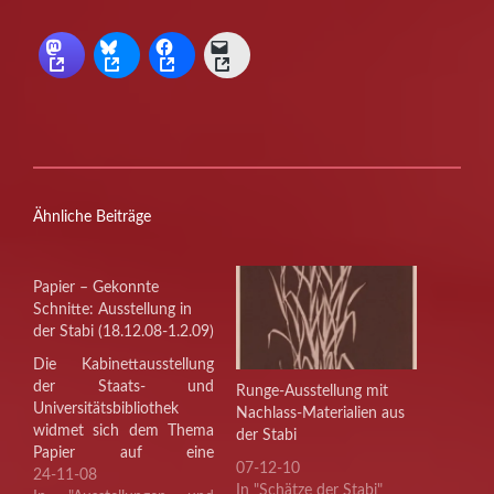
Ähnliche Beiträge
Papier – Gekonnte
Schnitte: Ausstellung in
der Stabi (18.12.08-1.2.09)
Die Kabinettausstellung
der Staats- und
Runge-Ausstellung mit
Universitätsbibliothek
Nachlass-Materialien aus
widmet sich dem Thema
der Stabi
Papier auf eine
07-12-10
ungewöhnliche Weise.
24-11-08
In "Schätze der Stabi"