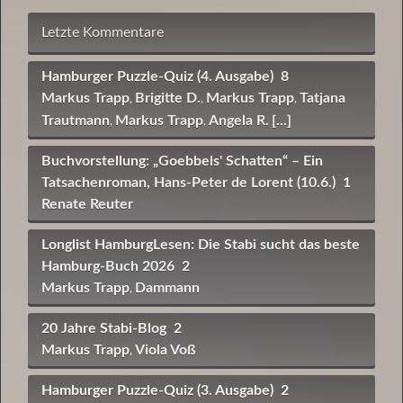
Letzte Kommentare
Hamburger Puzzle-Quiz (4. Ausgabe)
8
Markus Trapp
Brigitte D.
Markus Trapp
Tatjana
,
,
,
Trautmann
Markus Trapp
Angela R.
[...]
,
,
Buchvorstellung: „Goebbels' Schatten“ – Ein
Tatsachenroman, Hans-Peter de Lorent (10.6.)
1
Renate Reuter
Longlist HamburgLesen: Die Stabi sucht das beste
Hamburg-Buch 2026
2
Markus Trapp
Dammann
,
20 Jahre Stabi-Blog
2
Markus Trapp
Viola Voß
,
Hamburger Puzzle-Quiz (3. Ausgabe)
2