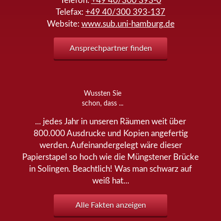
Telefon:
+49 40/300 393-0
Telefax:
+49 40/300 393-137
Website:
www.sub.uni-hamburg.de
Ansprechpartner finden
Wussten Sie
schon, dass ...
... jedes Jahr in unseren Räumen weit über
800.000 Ausdrucke und Kopien angefertig
werden. Aufeinandergelegt wäre dieser
Papierstapel so hoch wie die Müngstener Brücke
in Solingen. Beachtlich! Was man schwarz auf
weiß hat...
Alle Fakten anzeigen