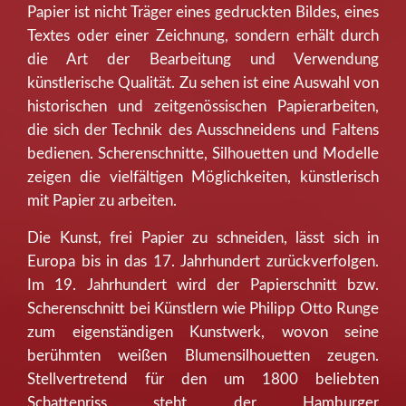
Papier ist nicht Träger eines gedruckten Bildes, eines
Textes oder einer Zeichnung, sondern erhält durch
die Art der Bearbeitung und Verwendung
künstlerische Qualität. Zu sehen ist eine Auswahl von
historischen und zeitgenössischen Papierarbeiten,
die sich der Technik des Ausschneidens und Faltens
bedienen. Scherenschnitte, Silhouetten und Modelle
zeigen die vielfältigen Möglichkeiten, künstlerisch
mit Papier zu arbeiten.
Die Kunst, frei Papier zu schneiden, lässt sich in
Europa bis in das 17. Jahrhundert zurückverfolgen.
Im 19. Jahrhundert wird der Papierschnitt bzw.
Scherenschnitt bei Künstlern wie Philipp Otto Runge
zum eigenständigen Kunstwerk, wovon seine
berühmten weißen Blumensilhouetten zeugen.
Stellvertretend für den um 1800 beliebten
Schattenriss steht der Hamburger