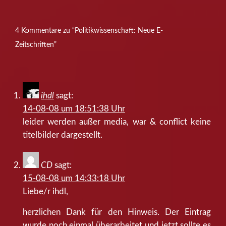
4 Kommentare zu “Politikwissenschaft: Neue E-
Zeitschriften”
ihdl
sagt:
14-08-08 um 18:51:38 Uhr
leider werden außer media, war & conflict keine
titelbilder dargestellt.
CD
sagt:
15-08-08 um 14:33:18 Uhr
Liebe/r ihdl,
herzlichen Dank für den Hinweis. Der Eintrag
wurde noch einmal überarbeitet und jetzt sollte es