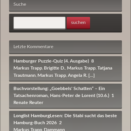
Suche
Letzte Kommentare
Hamburger Puzzle-Quiz (4. Ausgabe)
8
Markus Trapp
Brigitte D.
Markus Trapp
Tatjana
,
,
,
Trautmann
Markus Trapp
Angela R.
[...]
,
,
Buchvorstellung: „Goebbels' Schatten“ – Ein
Tatsachenroman, Hans-Peter de Lorent (10.6.)
1
Renate Reuter
Longlist HamburgLesen: Die Stabi sucht das beste
Hamburg-Buch 2026
2
Markus Trapp
Dammann
,