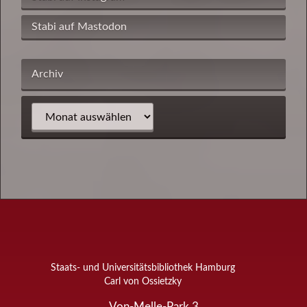
Stabi auf Mastodon
Archiv
Staats- und Universitätsbibliothek Hamburg
Carl von Ossietzky
Von-Melle-Park 3