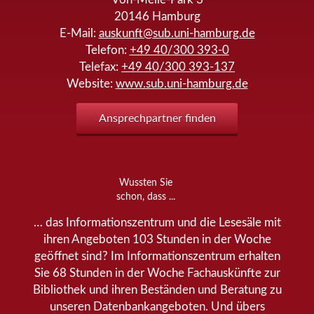
20146
Hamburg
E-Mail:
auskunft@sub.uni-hamburg.de
Telefon:
+49 40/300 393-0
Telefax:
+49 40/300 393-137
Website:
www.sub.uni-hamburg.de
Ansprechpartner finden
Wussten Sie
schon, dass ...
… das Informationszentrum und die Lesesäle mit
ihren Angeboten 103 Stunden in der Woche
geöffnet sind? Im Informationszentrum erhalten
Sie 68 Stunden in der Woche Fachauskünfte zur
Bibliothek und ihren Beständen und Beratung zu
unseren Datenbankangeboten. Und übers