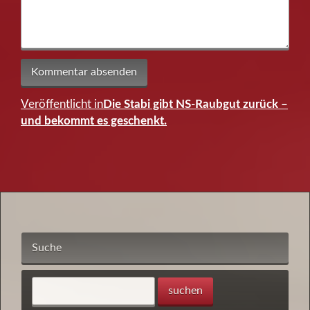
Veröffentlicht in
Die Stabi gibt NS-Raubgut zurück –
Beitragsnavigation
und bekommt es geschenkt.
Suche