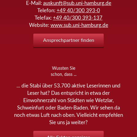
E-Mail:
auskunft@sub.uni-hamburg.de
Telefon:
+49 40/300 393-0
Telefax:
+49 40/300 393-137
Website:
www.sub.uni-hamburg.de
Ansprechpartner finden
Wussten Sie
schon, dass ...
... die Stabi über 53.700 aktive Leserinnen und
Leser hat? Das entspricht in etwa der
Einwohnerzahl von Städten wie Wetzlar,
Schweinfurt oder Baden-Baden. Wir sehen da
noch etwas Luft nach oben. Vielleicht empfehlen
Sie uns ja weiter?