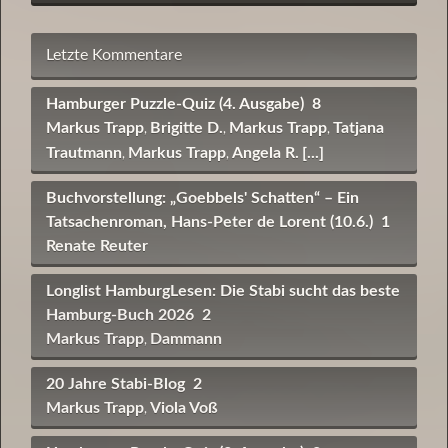
Letzte Kommentare
Hamburger Puzzle-Quiz (4. Ausgabe)
8
Markus Trapp
Brigitte D.
Markus Trapp
Tatjana
,
,
,
Trautmann
Markus Trapp
Angela R.
[...]
,
,
Buchvorstellung: „Goebbels' Schatten“ – Ein
Tatsachenroman, Hans-Peter de Lorent (10.6.)
1
Renate Reuter
Longlist HamburgLesen: Die Stabi sucht das beste
Hamburg-Buch 2026
2
Markus Trapp
Dammann
,
20 Jahre Stabi-Blog
2
Markus Trapp
Viola Voß
,