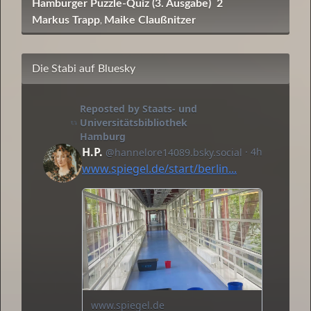
Hamburger Puzzle-Quiz (3. Ausgabe)
2
Markus Trapp
Maike Claußnitzer
,
Die Stabi auf Bluesky