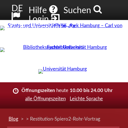
DE
Hilfe
Suchen
DE
Login
Neuer Account
Öffnungszeiten
heute
10.00 bis 24.00 Uhr
alle Öffnungszeiten
Leichte Sprache
Blog
> > Restitution-Spiero2-Rohr-Vortrag