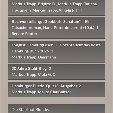
Markus Trapp
Brigitte D.
Markus Trapp
Tatjana
,
,
,
Trautmann
Markus Trapp
Angela R.
[...]
,
,
Buchvorstellung: „Goebbels' Schatten“ – Ein
Tatsachenroman, Hans-Peter de Lorent (10.6.)
1
Renate Reuter
Longlist HamburgLesen: Die Stabi sucht das beste
Hamburg-Buch 2026
2
Markus Trapp
Dammann
,
20 Jahre Stabi-Blog
2
Markus Trapp
Viola Voß
,
Hamburger Puzzle-Quiz (3. Ausgabe)
2
Markus Trapp
Maike Claußnitzer
,
Die Stabi auf Bluesky