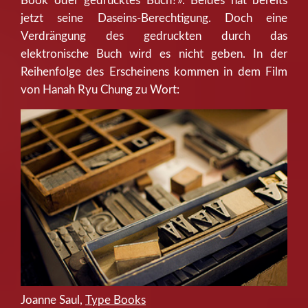
Book oder gedrucktes Buch?». Beides hat bereits
jetzt seine Daseins-Berechtigung. Doch eine
Verdrängung des gedruckten durch das
elektronische Buch wird es nicht geben. In der
Reihenfolge des Erscheinens kommen in dem Film
von Hanah Ryu Chung zu Wort:
Joanne Saul,
Type Books