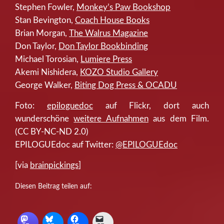
Stephen Fowler,
Monkey’s Paw Bookshop
Stan Bevington,
Coach House Books
Brian Morgan,
The Walrus Magazine
Don Taylor,
Don Taylor Bookbinding
Michael Torosian,
Lumiere Press
Akemi Nishidera,
KOZO Studio Gallery
George Walker,
Biting Dog Press & OCADU
Foto:
epiloguedoc
auf Flickr, dort auch
wunderschöne
weitere Aufnahmen
aus dem Film.
(CC BY-NC-ND 2.0)
EPILOGUEdoc auf Twitter:
@EPILOGUEdoc
[via
brainpickings
]
Diesen Beitrag teilen auf: