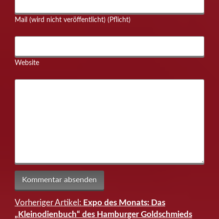
Mail (wird nicht veröffentlicht) (Pflicht)
Website
Vorheriger Artikel:
Expo des Monats: Das
Beitragsnavigation
„Kleinodienbuch“ des Hamburger Goldschmieds