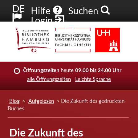
DE
Hilfe
Suchen
DE
Login
Neuer Account
Öffnungszeiten
heute
09.00 bis 24.00 Uhr
alle Öffnungszeiten
Leichte Sprache
Blog
>
Aufgelesen
> Die Zukunft des gedruckten
Buches
Die Zukunft des