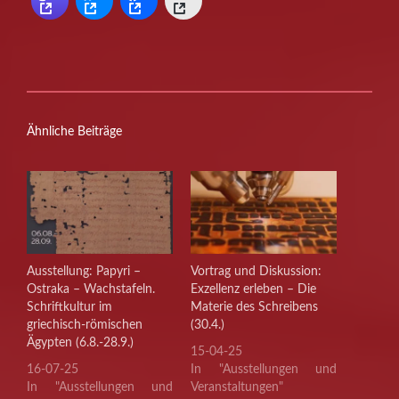
Ähnliche Beiträge
Ausstellung: Papyri –
Vortrag und Diskussion:
Ostraka – Wachstafeln.
Exzellenz erleben – Die
Schriftkultur im
Materie des Schreibens
griechisch-römischen
(30.4.)
Ägypten (6.8.-28.9.)
15-04-25
16-07-25
In "Ausstellungen und
In "Ausstellungen und
Veranstaltungen"