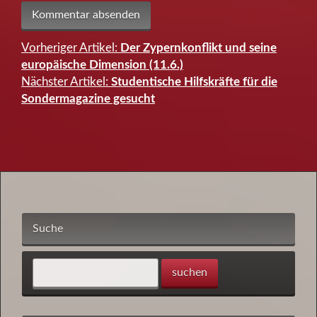
Vorheriger Artikel:
Der Zypernkonflikt und seine
Beitragsnavigation
europäische Dimension (11.6.)
Nächster Artikel:
Studentische Hilfskräfte für die
Sondermagazine gesucht
Suche