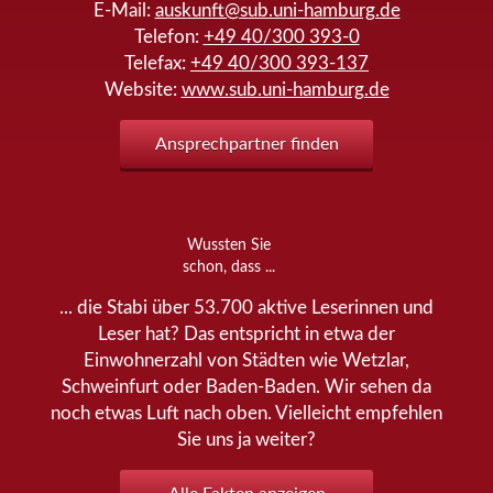
E-Mail:
auskunft@sub.uni-hamburg.de
Telefon:
+49 40/300 393-0
Telefax:
+49 40/300 393-137
Website:
www.sub.uni-hamburg.de
Ansprechpartner finden
Wussten Sie
schon, dass ...
... die Stabi über 53.700 aktive Leserinnen und
Leser hat? Das entspricht in etwa der
Einwohnerzahl von Städten wie Wetzlar,
Schweinfurt oder Baden-Baden. Wir sehen da
noch etwas Luft nach oben. Vielleicht empfehlen
Sie uns ja weiter?