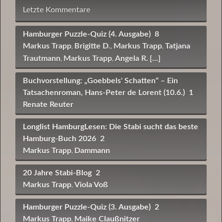
Letzte Kommentare
Hamburger Puzzle-Quiz (4. Ausgabe)
8
Markus Trapp
Brigitte D.
Markus Trapp
Tatjana
,
,
,
Trautmann
Markus Trapp
Angela R.
[...]
,
,
Buchvorstellung: „Goebbels' Schatten“ – Ein
Tatsachenroman, Hans-Peter de Lorent (10.6.)
1
Renate Reuter
Longlist HamburgLesen: Die Stabi sucht das beste
Hamburg-Buch 2026
2
Markus Trapp
Dammann
,
20 Jahre Stabi-Blog
2
Markus Trapp
Viola Voß
,
Hamburger Puzzle-Quiz (3. Ausgabe)
2
Markus Trapp
Maike Claußnitzer
,