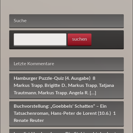
Suche
Letzte Kommentare
Hamburger Puzzle-Quiz (4. Ausgabe)
8
Markus Trapp
Brigitte D.
Markus Trapp
Tatjana
,
,
,
Trautmann
Markus Trapp
Angela R.
[...]
,
,
Buchvorstellung: „Goebbels' Schatten“ – Ein
Tatsachenroman, Hans-Peter de Lorent (10.6.)
1
Renate Reuter