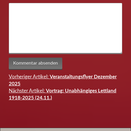
Vorheriger Artikel:
Veranstaltungsflyer Dezember
Beitragsnavigation
2025
Nächster Artikel:
Vortrag: Unabhängiges Lettland
1918-2025 (24.11.)