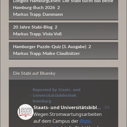
Longlist HamburgLesen: Die Stabi sucht das beste
Hamburg-Buch 2026
2
Markus Trapp
Dammann
,
20 Jahre Stabi-Blog
2
Markus Trapp
Viola Voß
,
Hamburger Puzzle-Quiz (3. Ausgabe)
2
Markus Trapp
Maike Claußnitzer
,
Die Stabi auf Bluesky