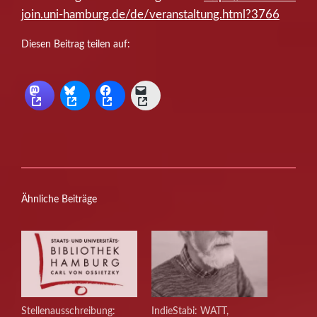
join.uni-hamburg.de/de/veranstaltung.html?3766
Diesen Beitrag teilen auf:
Ähnliche Beiträge
Stellenausschreibung:
IndieStabi: WATT,