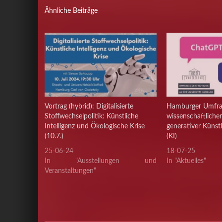
Ähnliche Beiträge
Vortrag (hybrid): Digitalisierte
Hamburger Umfra
Stoffwechselpolitik: Künstliche
wissenschaftlich
Intelligenz und Ökologische Krise
generativer Künstl
(10.7.)
(KI)
25-06-24
18-07-25
In "Ausstellungen und
In "Aktuelles"
Veranstaltungen"