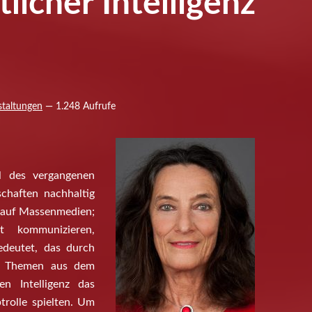
licher Intelligenz
staltungen
— 1.248 Aufrufe
el des vergangenen
chaften nachhaltig
t auf Massenmedien;
 kommunizieren,
deutet, das durch
en Themen aus dem
en Intelligenz das
rolle spielten. Um