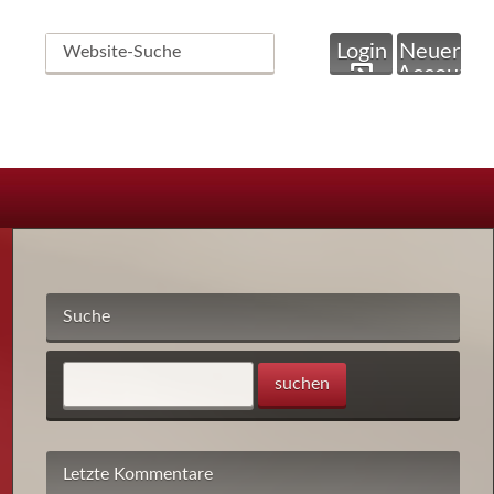
Website-
Login
Neuer
Suche
Account
Suche
Letzte Kommentare