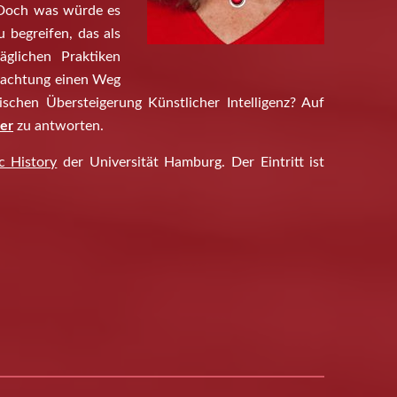
. Doch was würde es
u begreifen, das als
äglichen Praktiken
rachtung einen Weg
schen Übersteigerung Künstlicher Intelligenz? Auf
mer
zu antworten.
c History
der Universität Hamburg. Der Eintritt ist