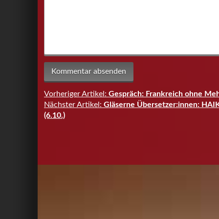
Vorheriger Artikel:
Gespräch: Frankreich ohne Mehr
Beitragsnavigation
Nächster Artikel:
Gläserne Übersetzer:innen: HAI
(6.10.)