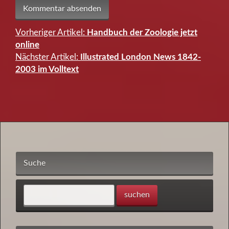
Vorheriger Artikel:
Handbuch der Zoologie jetzt
Beitragsnavigation
online
Nächster Artikel:
Illustrated London News 1842-
2003 im Volltext
Suche