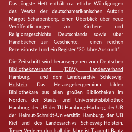
Das jüngste Heft enthält u.a. etliche Würdigungen
des Werks der deutschamerikanischen Autorin
Margot Scharpenberg, einen Überblick über neue
Veröffentlichungen zur Kirchen- und
Religionsgeschichte Deutschlands sowie über
Handbücher zur Geschichte, einen reichen
Rezensionsteil und ein Register “30 Jahre Auskunft”.
Die Zeitschrift wird herausgegeben vom
Deutschen
Bibliotheksverband (DBV), Landesverband
Hamburg
, und dem
Landesarchiv Schleswig-
Holstein
. Das Herausgebergremium bilden
Bibliothekare aus allen großen Bibliotheken im
Norden, der Staats- und Universitätsbibliothek
Hamburg, der UB der TU Hamburg-Harburg, der UB
der Helmut-Schmidt-Universität Hamburg, der UB
Kiel und des Landesarchivs Schleswig-Holstein.
Treuer Verleger durch all die Jahre ist
Traugott Bautz