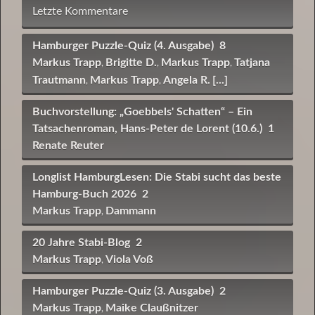
Letzte Kommentare
Hamburger Puzzle-Quiz (4. Ausgabe)
8
Markus Trapp
Brigitte D.
Markus Trapp
Tatjana
,
,
,
Trautmann
Markus Trapp
Angela R.
[...]
,
,
Buchvorstellung: „Goebbels' Schatten“ – Ein
Tatsachenroman, Hans-Peter de Lorent (10.6.)
1
Renate Reuter
Longlist HamburgLesen: Die Stabi sucht das beste
Hamburg-Buch 2026
2
Markus Trapp
Dammann
,
20 Jahre Stabi-Blog
2
Markus Trapp
Viola Voß
,
Hamburger Puzzle-Quiz (3. Ausgabe)
2
Markus Trapp
Maike Claußnitzer
,