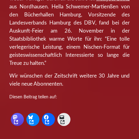
aus Nordhausen. Hella Schwemer-Martienßen von
den Bücherhallen Hamburg, Vorsitzende des
Landesverbands Hamburg des DBV, fand bei der
Auskunft-Feier am 26. November in der
Staatsbibliothek warme Worte für ihn: “Eine tolle
verlegerische Leistung, einem Nischen-Format für
geisteswissenschaftlich Interessierte so lange die
Treue zu halten.”
Wir wünschen der Zeitschrift weitere 30 Jahre und
viele neue Abonnenten.
Diesen Beitrag teilen auf: