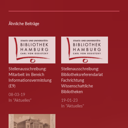
Ähnliche Beiträge
Stellenausschreibung:
Stellenausschreibung:
Mitarbeit im Bereich
Bibliotheksreferendariat
Informationsvermittlung
Fachrichtung
(E9)
Wissenschaftliche
Bibliotheken
08-03-19
In "Aktuelles"
19-01-23
In "Aktuelles"