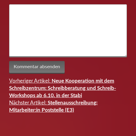
Vorheriger Artikel:
Neue Kooperation mit dem
Beitragsnavigation
Schreibzentrum: Schreibberatung und Schreib-
Workshops ab 6.10. in der Stabi
Nächster Artikel:
Stellenausschreibung:
Mitarbeiter:in Poststelle (E3)