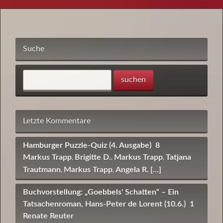
Suche
Letzte Kommentare
Hamburger Puzzle-Quiz (4. Ausgabe)
8
Markus Trapp
Brigitte D.
Markus Trapp
Tatjana
,
,
,
Trautmann
Markus Trapp
Angela R.
[...]
,
,
Buchvorstellung: „Goebbels' Schatten“ – Ein
Tatsachenroman, Hans-Peter de Lorent (10.6.)
1
Renate Reuter