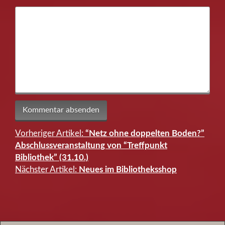
Vorheriger Artikel:
“Netz ohne doppelten Boden?”
Beitragsnavigation
Abschlussveranstaltung von “Treffpunkt
Bibliothek” (31.10.)
Nächster Artikel:
Neues im Bibliotheksshop