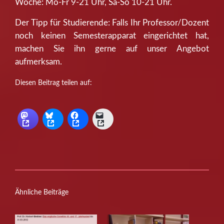
Woche: Mo-Fr 9-21 Uhr, Sa-So 10-21 Uhr.
Der Tipp für Studierende: Falls Ihr Professor/Dozent
noch keinen Semesterapparat eingerichtet hat,
machen Sie ihn gerne auf unser Angebot
aufmerksam.
Diesen Beitrag teilen auf:
Ähnliche Beiträge