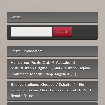
Suche
Letzte Kommentare
Hamburger Puzzle-Quiz (4. Ausgabe)
8
Markus Trapp
Brigitte D.
Markus Trapp
Tatjana
,
,
,
Trautmann
Markus Trapp
Angela R.
[...]
,
,
Buchvorstellung: „Goebbels' Schatten“ – Ein
Tatsachenroman, Hans-Peter de Lorent (10.6.)
1
Renate Reuter