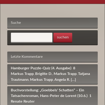
Suche
Letzte Kommentare
Hamburger Puzzle-Quiz (4. Ausgabe)
8
Markus Trapp
Brigitte D.
Markus Trapp
Tatjana
,
,
,
Trautmann
Markus Trapp
Angela R.
[...]
,
,
Buchvorstellung: „Goebbels' Schatten“ – Ein
Tatsachenroman, Hans-Peter de Lorent (10.6.)
1
Renate Reuter