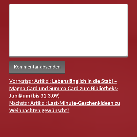
Vorheriger Artikel:
Lebenslänglich in die Stabi –
Beitragsnavigation
Magna Card und Summa Card zum Bibliotheks-
Jubiläum (bis 31.3.09)
Nächster Artikel:
Last-Minute-Geschenkideen zu
Weihnachten gewünscht?