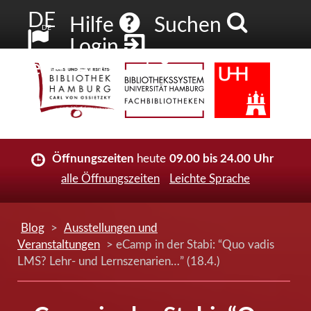
DE
Hilfe
Suchen
DE
Login
Neuer Account
Öffnungszeiten
heute
09.00 bis 24.00 Uhr
alle Öffnungszeiten
Leichte Sprache
Blog
>
Ausstellungen und
Veranstaltungen
> eCamp in der Stabi: “Quo vadis
LMS? Lehr- und Lernszenarien…” (18.4.)