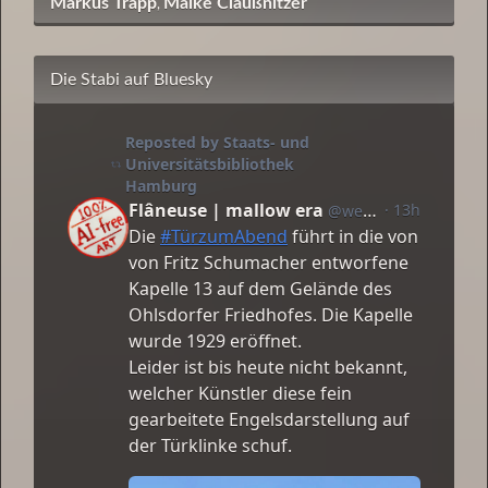
Markus Trapp
Maike Claußnitzer
,
Die Stabi auf Bluesky