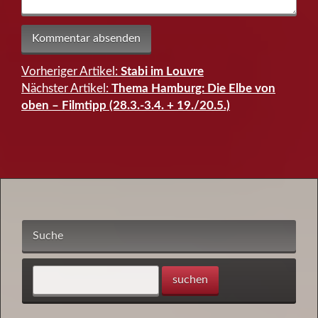
Vorheriger Artikel:
Stabi im Louvre
Beitragsnavigation
Nächster Artikel:
Thema Hamburg: Die Elbe von
oben – Filmtipp (28.3.-3.4. + 19./20.5.)
Suche