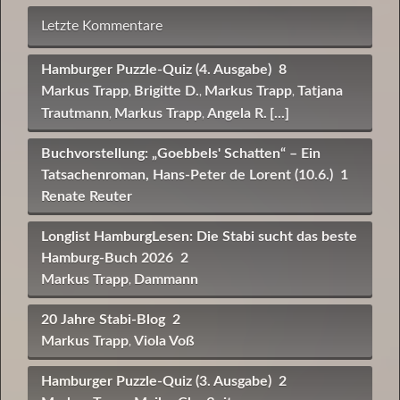
Letzte Kommentare
Hamburger Puzzle-Quiz (4. Ausgabe)
8
Markus Trapp
Brigitte D.
Markus Trapp
Tatjana
,
,
,
Trautmann
Markus Trapp
Angela R.
[...]
,
,
Buchvorstellung: „Goebbels' Schatten“ – Ein
Tatsachenroman, Hans-Peter de Lorent (10.6.)
1
Renate Reuter
Longlist HamburgLesen: Die Stabi sucht das beste
Hamburg-Buch 2026
2
Markus Trapp
Dammann
,
20 Jahre Stabi-Blog
2
Markus Trapp
Viola Voß
,
Hamburger Puzzle-Quiz (3. Ausgabe)
2