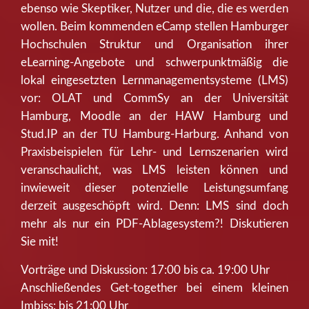
ebenso wie Skeptiker, Nutzer und die, die es werden
wollen. Beim kommenden eCamp stellen Hamburger
Hochschulen Struktur und Organisation ihrer
eLearning-Angebote und schwerpunktmäßig die
lokal eingesetzten Lernmanagementsysteme (LMS)
vor: OLAT und CommSy an der Universität
Hamburg, Moodle an der HAW Hamburg und
Stud.IP an der TU Hamburg-Harburg. Anhand von
Praxisbeispielen für Lehr- und Lernszenarien wird
veranschaulicht, was LMS leisten können und
inwieweit dieser potenzielle Leistungsumfang
derzeit ausgeschöpft wird. Denn: LMS sind doch
mehr als nur ein PDF-Ablagesystem?! Diskutieren
Sie mit!
Vorträge und Diskussion: 17:00 bis ca. 19:00 Uhr
Anschließendes Get-together bei einem kleinen
Imbiss: bis 21:00 Uhr