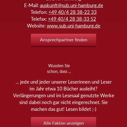
E-Mail:
auskunft@sub.uni-hamburg.de
Telefon:
+49 40/4 28 38-22 33
Telefax:
+49 40/4 28 38-33 52
Website:
www.sub.uni-hamburg.de
Ansprechpartner finden
Wussten Sie
schon, dass ...
... jede und jeder unserer Leserinnen und Leser
im Jahr etwa 10 Bücher ausleiht?
Verlängerungen und im Lesesaal genutzte Werke
sind dabei noch gar nicht eingerechnet. Sie
machen das gut! Lesen bildet ;-)
Alle Fakten anzeigen