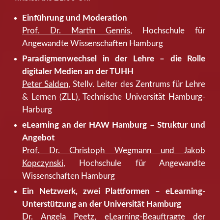
Einführung und Moderation
Prof. Dr. Martin Gennis
, Hochschule für
Angewandte Wissenschaften Hamburg
Paradigmenwechsel in der Lehre – die Rolle
digitaler Medien an der TUHH
Peter Salden
, Stellv. Leiter des Zentrums für Lehre
& Lernen (ZLL), Technische Universität Hamburg-
Harburg
eLearning an der HAW Hamburg – Struktur und
Angebot
Prof. Dr. Christoph Wegmann und Jakob
Kopczynski
, Hochschule für Angewandte
Wissenschaften Hamburg
Ein Netzwerk, zwei Plattformen – eLearning-
Unterstützung an der Universität Hamburg
Dr. Angela Peetz
, eLearning-Beauftragte der