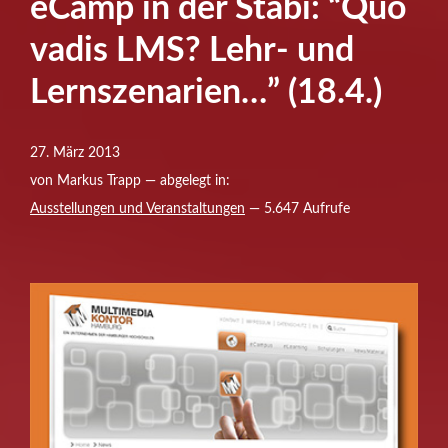
eCamp in der Stabi: “Quo
vadis LMS? Lehr- und
Lernszenarien…” (18.4.)
27. März 2013
von Markus Trapp — abgelegt in:
Ausstellungen und Veranstaltungen
— 5.647 Aufrufe