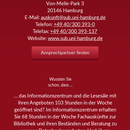
Von-Melle-Park 3
20146
Hamburg
E-Mail:
auskunft@sub.uni-hamburg.de
Telefon:
+49 40/300 393-0
Telefax:
+49 40/300 393-137
Website:
www.sub.uni-hamburg.de
Ansprechpartner finden
Wussten Sie
schon, dass ...
… das Informationszentrum und die Lesesäle mit
ihren Angeboten 103 Stunden in der Woche
geöffnet sind? Im Informationszentrum erhalten
Sie 68 Stunden in der Woche Fachauskünfte zur
Bibliothek und ihren Beständen und Beratung zu