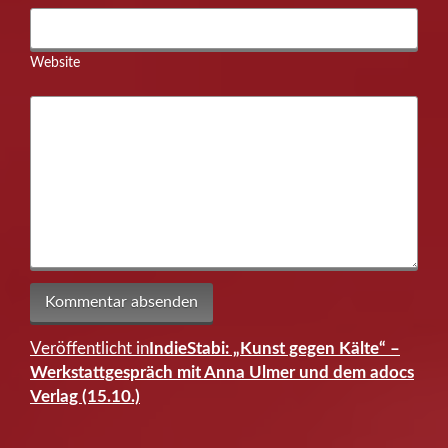
Website
Veröffentlicht in
IndieStabi: „Kunst gegen Kälte“ –
Beitragsnavigation
Werkstattgespräch mit Anna Ulmer und dem adocs
Verlag (15.10.)