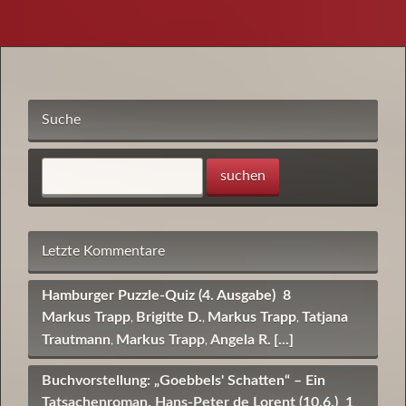
Suche
Letzte Kommentare
Hamburger Puzzle-Quiz (4. Ausgabe)
8
Markus Trapp
Brigitte D.
Markus Trapp
Tatjana
,
,
,
Trautmann
Markus Trapp
Angela R.
[...]
,
,
Buchvorstellung: „Goebbels' Schatten“ – Ein
Tatsachenroman, Hans-Peter de Lorent (10.6.)
1