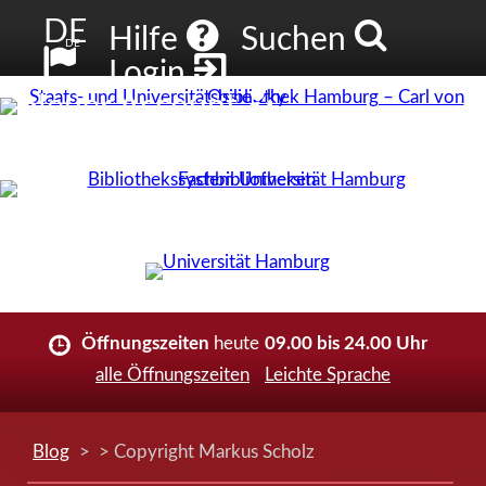
DE
Hilfe
Suchen
DE
Login
Neuer Account
Öffnungszeiten
heute
09.00 bis 24.00 Uhr
alle Öffnungszeiten
Leichte Sprache
Blog
> > Copyright Markus Scholz