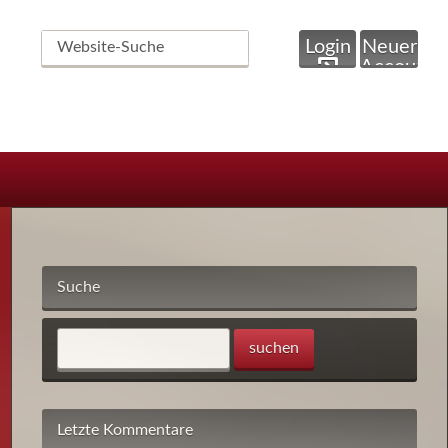
Website-
Login
Neuer
Suche
Account
Suche
Letzte Kommentare