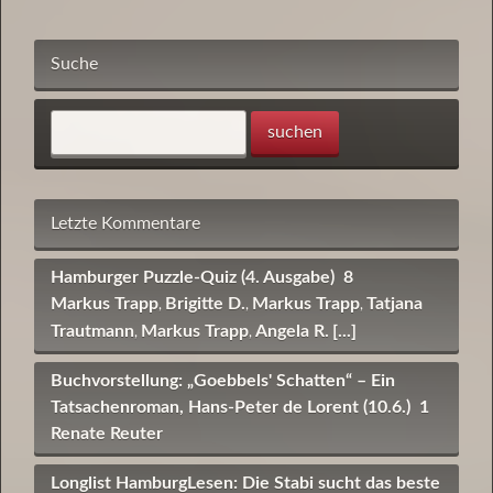
Suche
Letzte Kommentare
Hamburger Puzzle-Quiz (4. Ausgabe)
8
Markus Trapp
Brigitte D.
Markus Trapp
Tatjana
,
,
,
Trautmann
Markus Trapp
Angela R.
[...]
,
,
Buchvorstellung: „Goebbels' Schatten“ – Ein
Tatsachenroman, Hans-Peter de Lorent (10.6.)
1
Renate Reuter
Longlist HamburgLesen: Die Stabi sucht das beste