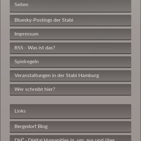
Seiten
Bluesky-Postings der Stabi
Impressum
RSS - Was ist das?
Spielregeln
Veranstaltungen in der Stabi Hamburg
Wer schreibt hier?
Links
Bergedorf Blog
DH³ - Digital Humanities in, um, aus und über