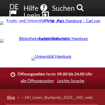
DE
Hilfe
Suchen
DE
Login
Neuer Account
Öffnungszeiten
heute
09.00 bis 24.00 Uhr
alle Öffnungszeiten
Leichte Sprache
Blog
> > HH_Lesen_Buchpreis_2024__045_web