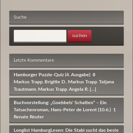
Suche
Letzte Kommentare
Hamburger Puzzle-Quiz (4. Ausgabe)
8
Markus Trapp
Brigitte D.
Markus Trapp
Tatjana
,
,
,
Trautmann
Markus Trapp
Angela R.
[...]
,
,
Buchvorstellung: „Goebbels' Schatten“ – Ein
Tatsachenroman, Hans-Peter de Lorent (10.6.)
1
Renate Reuter
Longlist HamburgLesen: Die Stabi sucht das beste