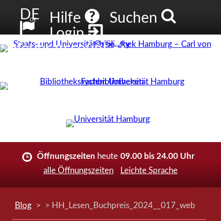
DE
Hilfe
Suchen
DE
Login
Neuer Account
Öffnungszeiten
heute
09.00 bis 24.00 Uhr
alle Öffnungszeiten
Leichte Sprache
Blog
> > HH_Lesen_Buchpreis_2024__017_web