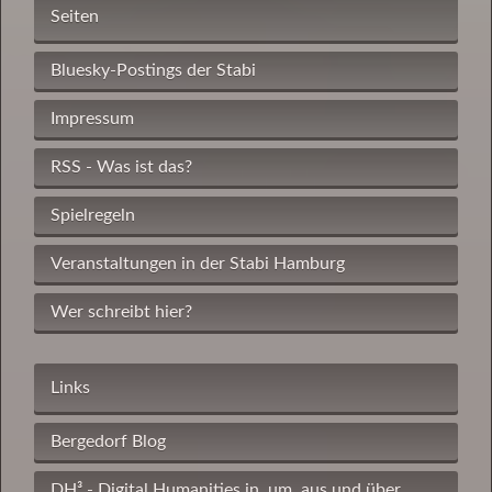
Seiten
Bluesky-Postings der Stabi
Impressum
RSS - Was ist das?
Spielregeln
Veranstaltungen in der Stabi Hamburg
Wer schreibt hier?
Links
Bergedorf Blog
DH³ - Digital Humanities in, um, aus und über