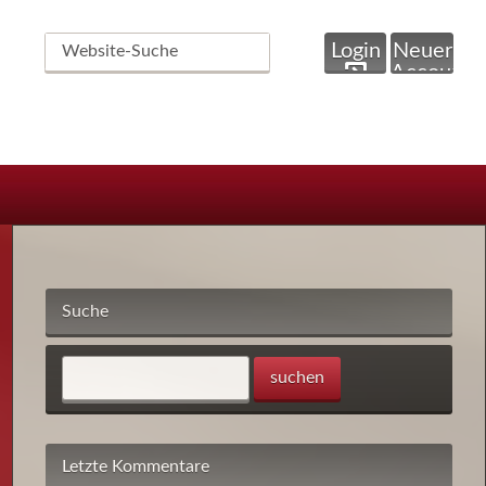
Website-
Login
Neuer
Suche
Account
Suche
Letzte Kommentare