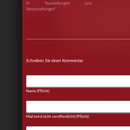
Schönes für’s eig
In "Ausstellungen und
Weihnachtsgesche
Veranstaltungen"
finden. Dies
Sachbücher…
Schreiben Sie einen Kommentar
Name (Pflicht)
Mail (wird nicht veröffentlicht) (Pflicht)