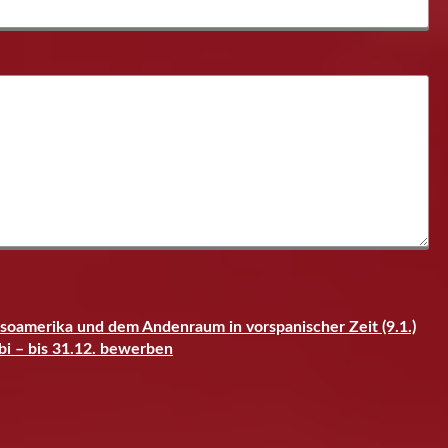
soamerika und dem Andenraum in vorspanischer Zeit (9.1.)
abi – bis 31.12. bewerben