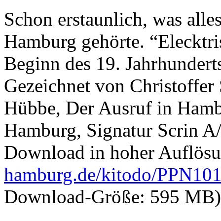
Schon erstaunlich, was alle
Hamburg gehörte. “Elecktris
Beginn des 19. Jahrhunderts
Gezeichnet von Christoffer 
Hübbe, Der Ausruf in Hamb
Hamburg, Signatur Scrin A
Download in hoher Auflös
hamburg.de/kitodo/PPN10
Download-Größe: 595 MB)